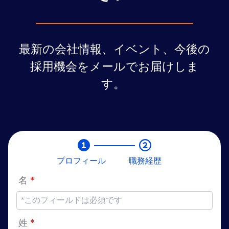
最新の会社情報、イベント、今後の
採用機会をメールでお届けしま
す。
プロフィール
職務経歴
名
*
姓
*